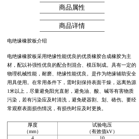
商品属性
商品详情
电绝缘橡胶板介绍
电绝缘橡胶板采用绝缘性能优良的优质橡胶合成橡胶为主
材，配以补强性优良的配合剂混合、模压制成。具有一定的
物理机械性能，耐磨、绝缘性能优良。是作为绝缘辅助安全
用具使用。在常用条件下，需时刻保持表面干燥，远离热源
1米以上，尽量避免阳光直射，避免油、酸、碱等有害物质
污染，若有污染应及时清洗，避免硬器割、划、硌伤。要经
常观察表面损伤情况，有损伤时应及时更换。
厚度
试验电压
（mm）
（有效值kV）
4
10