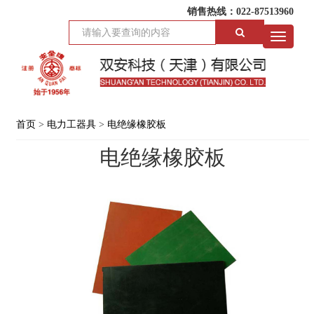
销售热线：022-87513960
Toggle
navigati
首页
>
电力工器具
>
电绝缘橡胶板
电绝缘橡胶板